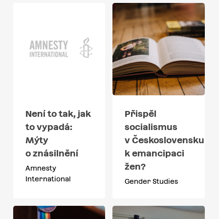
Není to tak, jak
Přispěl
to vypadá:
socialismus
Mýty
v Československu
o znásilnění
k emancipaci
žen?
Amnesty
International
Gender Studies