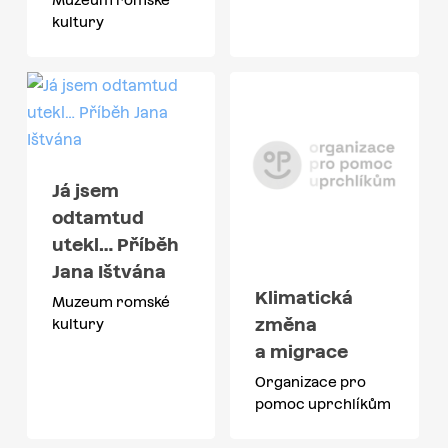
kultury
Já jsem
odtamtud
utekl… Příběh
Jana Ištvána
Klimatická
Muzeum romské
změna
kultury
a migrace
Organizace pro
pomoc uprchlíkům