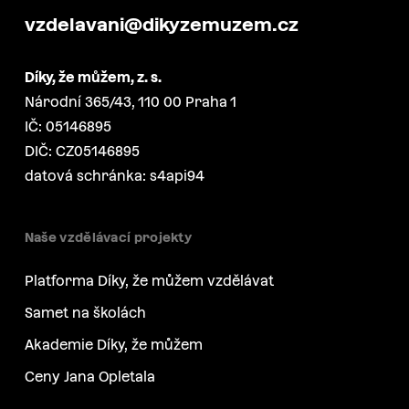
vzdelavani@dikyzemuzem.cz
Díky, že můžem, z. s.
Národní 365/43, 110 00 Praha 1
IČ: 05146895
DIČ: CZ05146895
datová schránka: s4api94
Naše vzdělávací projekty
Platforma Díky, že můžem vzdělávat
Samet na školách
Akademie Díky, že můžem
Ceny Jana Opletala