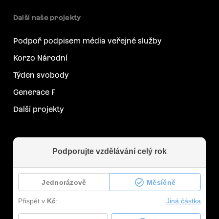
Další naše projekty
Podpoř podpisem média veřejné služby
Korzo Národní
Týden svobody
Generace F
Další projekty