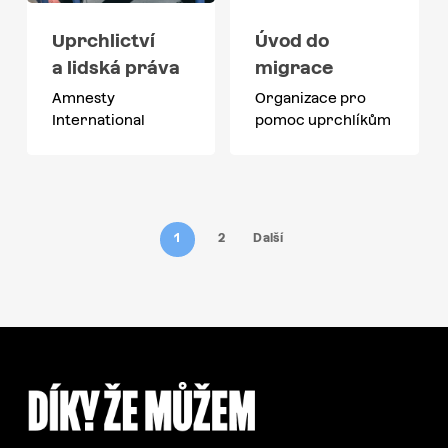
Uprchlictví
Úvod do
a lidská práva
migrace
Amnesty
Organizace pro
International
pomoc uprchlíkům
1
2
Další