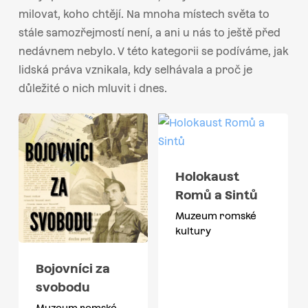
milovat, koho chtějí. Na mnoha místech světa to
stále samozřejmostí není, a ani u nás to ještě před
nedávnem nebylo. V této kategorii se podíváme, jak
lidská práva vznikala, kdy selhávala a proč je
důležité o nich mluvit i dnes.
Holokaust
Romů a Sintů
Muzeum romské
kultury
Bojovníci za
svobodu
Muzeum romské