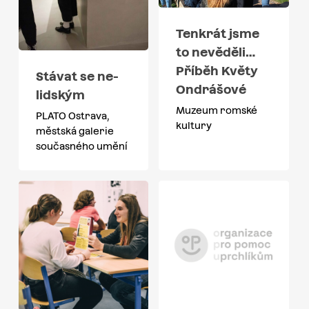
Tenkrát jsme
to nevěděli…
Příběh Květy
Stávat se ne-
Ondrášové
lidským
Muzeum romské
PLATO Ostrava,
kultury
městská galerie
současného umění