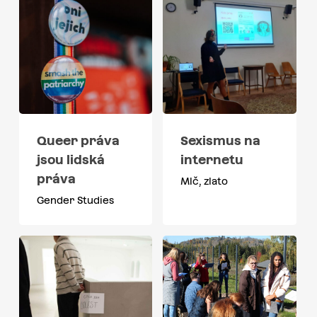
Queer práva
Sexismus na
jsou lidská
internetu
práva
Mlč, zlato
Gender Studies