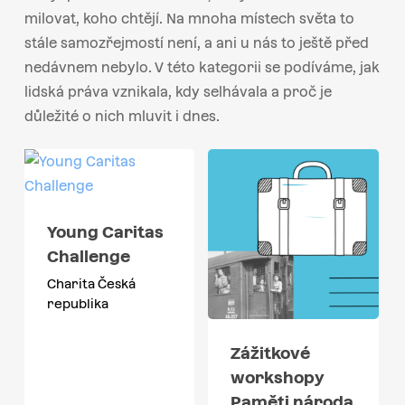
milovat, koho chtějí. Na mnoha místech světa to
stále samozřejmostí není, a ani u nás to ještě před
nedávnem nebylo. V této kategorii se podíváme, jak
lidská práva vznikala, kdy selhávala a proč je
důležité o nich mluvit i dnes.
Young Caritas
Challenge
Charita Česká
republika
Zážitkové
workshopy
Paměti národa