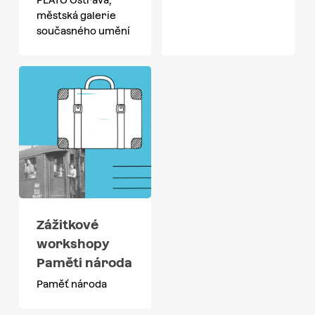
městská galerie
současného umění
Zážitkové
workshopy
Paměti národa
Paměť národa