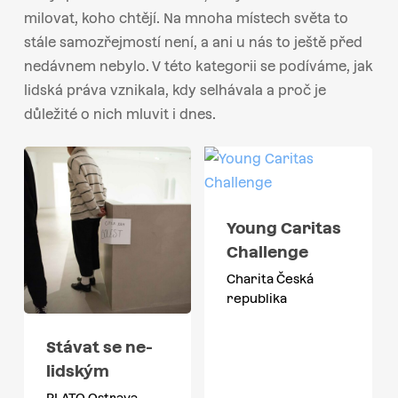
milovat, koho chtějí. Na mnoha místech světa to
stále samozřejmostí není, a ani u nás to ještě před
nedávnem nebylo. V této kategorii se podíváme, jak
lidská práva vznikala, kdy selhávala a proč je
důležité o nich mluvit i dnes.
Young Caritas
Challenge
Charita Česká
republika
Stávat se ne-
lidským
PLATO Ostrava,