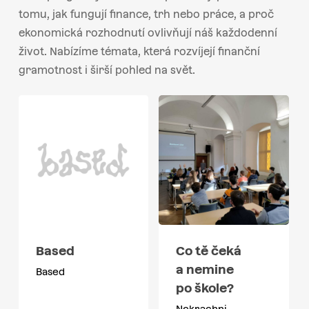
tomu, jak fungují finance, trh nebo práce, a proč
ekonomická rozhodnutí ovlivňují náš každodenní
život. Nabízíme témata, která rozvíjejí finanční
gramotnost i širší pohled na svět.
Based
Co tě čeká
a nemine
Based
po škole?
Nekrachni