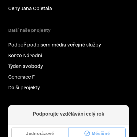
Ceny Jana Opletala
Další naše projekty
Podpoř podpisem média veřejné služby
Korzo Národní
Týden svobody
Generace F
Další projekty