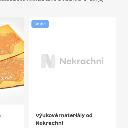
Online
n
Výukové materiály od
Nekrachni