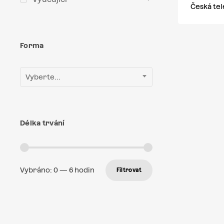
Česká tel
Forma
Vyberte...
Délka trvání
Vybráno:
0
—
6
hodin
Filtrovat