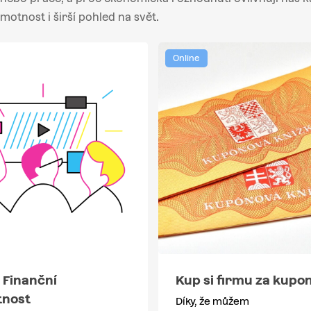
motnost i širší pohled na svět.
Online
 Finanční
Kup si firmu za kupo
nost
Díky, že můžem