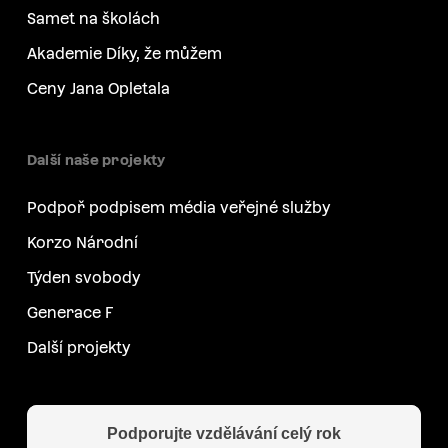
Samet na školách
Akademie Díky, že můžem
Ceny Jana Opletala
Další naše projekty
Podpoř podpisem média veřejné služby
Korzo Národní
Týden svobody
Generace F
Další projekty