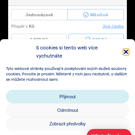
S cookies si tento web více
vychutnáte
Tyto webové stránky používají k poskytování svých služeb soubory
cookies. Povolte je prosím. Některé z nich jsou nezbytné, o dalších
se můžete rozhodnout sami.
Přijmout
Odmítnout
Zásady zpracování osobních údajů
|
Cookies
|
Zobrazit předvolby
Všeobecné podmínky spolupráce