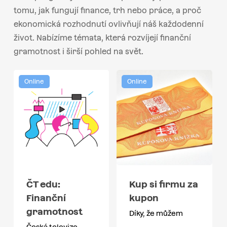
tomu, jak fungují finance, trh nebo práce, a proč
ekonomická rozhodnutí ovlivňují náš každodenní
život. Nabízíme témata, která rozvíjejí finanční
gramotnost i širší pohled na svět.
Online
Online
ČT edu:
Kup si firmu za
Finanční
kupon
gramotnost
Díky, že můžem
Česká televize