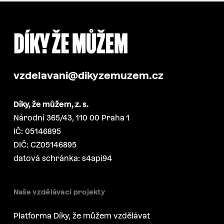
vzdelavani@dikyzemuzem.cz
Díky, že můžem, z. s.
Národní 365/43, 110 00 Praha 1
IČ: 05146895
DIČ: CZ05146895
datová schránka: s4api94
Naše vzdělávací projekty
Platforma Díky, že můžem vzdělávat