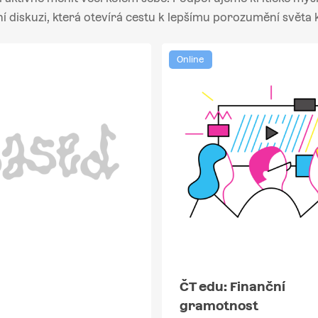
ní diskuzi, která otevírá cestu k lepšímu porozumění světa 
Online
ČT edu: Finanční
gramotnost