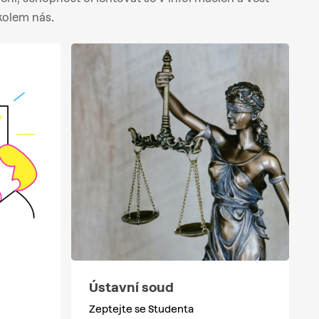
kolem nás.
Ústavní soud
Zeptejte se Studenta