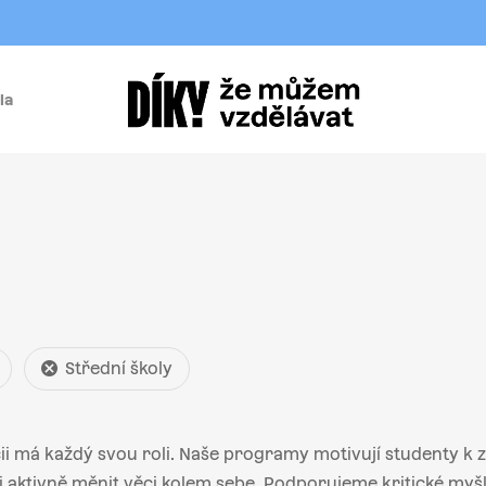
la
í
Střední školy
i má každý svou roli. Naše programy motivují studenty k za
aktivně měnit věci kolem sebe. Podporujeme kritické myšle