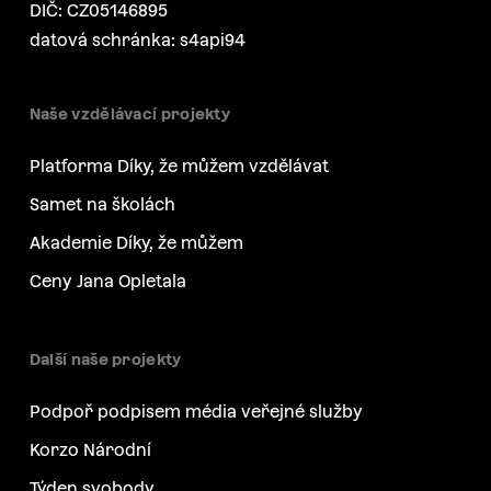
DIČ: CZ05146895
datová schránka: s4api94
Naše vzdělávací projekty
Platforma Díky, že můžem vzdělávat
Samet na školách
Akademie Díky, že můžem
Ceny Jana Opletala
Další naše projekty
Podpoř podpisem média veřejné služby
Korzo Národní
Týden svobody