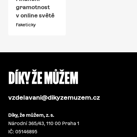
gramotnost
v online světě
Faketicky
vzdelavani@dikyzemuzem.cz
Díky, že můžem, z. s.
Národní 365/43, 110 00 Praha 1
IČ: 05146895