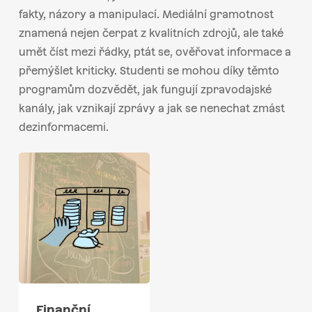
fakty, názory a manipulací. Mediální gramotnost
znamená nejen čerpat z kvalitních zdrojů, ale také
umět číst mezi řádky, ptát se, ověřovat informace a
přemýšlet kriticky. Studenti se mohou díky těmto
programům dozvědět, jak fungují zpravodajské
kanály, jak vznikají zprávy a jak se nenechat zmást
dezinformacemi.
Finanční