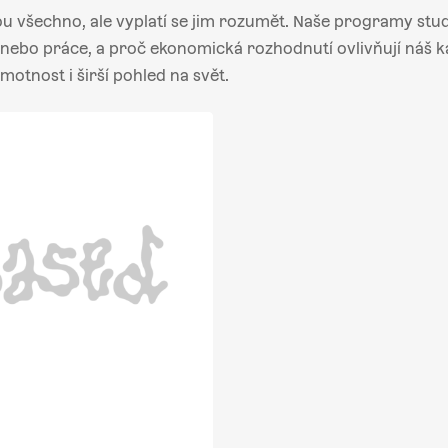
ou všechno, ale vyplatí se jim rozumět. Naše programy st
h nebo práce, a proč ekonomická rozhodnutí ovlivňují náš ka
motnost i širší pohled na svět.