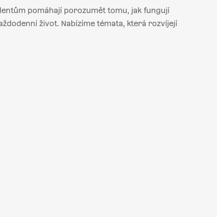
udentům pomáhají porozumět tomu, jak fungují
ždodenní život. Nabízíme témata, která rozvíjejí