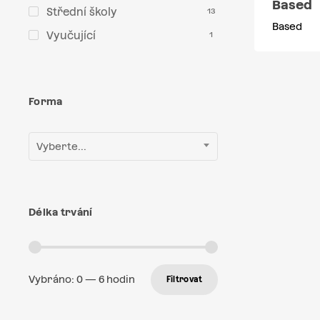
Based
Střední školy
13
Based
Vyučující
1
Forma
Vyberte...
Délka trvání
Vybráno:
0
—
6
hodin
Filtrovat