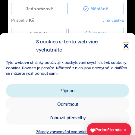
S cookies si tento web více
vychutnáte
Tyto webové stránky používají k poskytování svých služeb soubory
cookies. Povolte je prosím. Některé z nich jsou nezbytné, o dalších
se můžete rozhodnout sami.
Přijmout
Odmítnout
Zásady zpracování osobních údajů
|
Cookies
|
Zobrazit předvolby
Všeobecné podmínky spolupráce
×
Podpořte nás
Zásady zpracování osobních údajů