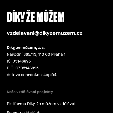
vzdelavani@dikyzemuzem.cz
Díky, že můžem, z. s.
Národní 365/43, 110 00 Praha 1
IČ: 05146895
DIČ: CZ05146895
datová schránka: s4api94
Naše vzdělávací projekty
Platforma Díky, že můžem vzdělávat
Samet na školách