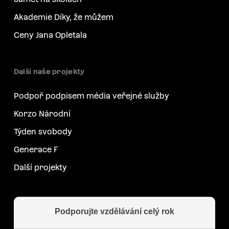
Akademie Díky, že můžem
Ceny Jana Opletala
Další naše projekty
Podpoř podpisem média veřejné služby
Korzo Národní
Týden svobody
Generace F
Další projekty