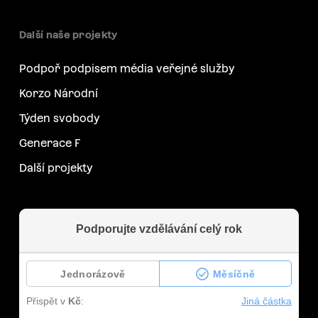
Další naše projekty
Podpoř podpisem média veřejné služby
Korzo Národní
Týden svobody
Generace F
Další projekty