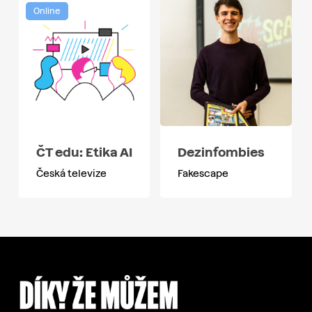
Online
ČT edu: Etika AI
Dezinfombies
Česká televize
Fakescape