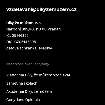
vzdelavani@dikyzemuzem.cz
Díky, že můžem, z. s.
Národní 365/43, 110 00 Praha 1
IČ: 05146895
DIČ: CZ05146895
datová schránka: s4api94
Naše vzdělávací projekty
Platforma Díky, že můžem vzdělávat
Samet na školách
Akademie Díky, že můžem
Ceny Jana Opletala