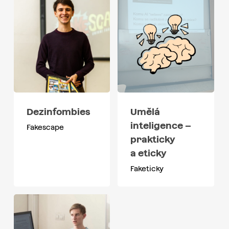
Dezinfombies
Umělá
inteligence –
Fakescape
prakticky
a eticky
Faketicky