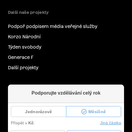
Další naše projekty
Podpoř podpisem média veřejné služby
Korzo Národní
Týden svobody
Generace F
Další projekty