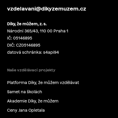
vzdelavani@dikyzemuzem.cz
Díky, že můžem, z. s.
Národní 365/43, 110 00 Praha 1
IČ: 05146895
DIČ: CZ05146895
datová schránka: s4api94
Naše vzdělávací projekty
Platforma Díky, že můžem vzdělávat
Samet na školách
Akademie Díky, že můžem
Ceny Jana Opletala