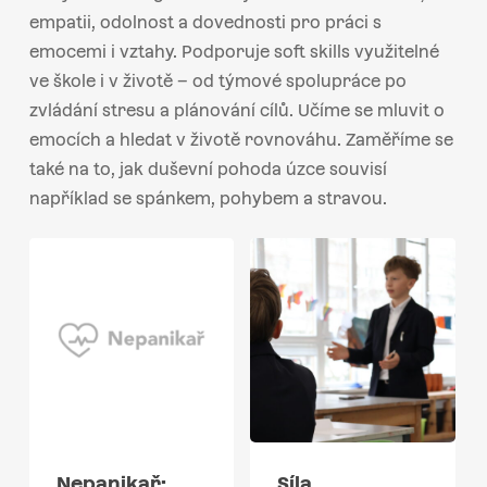
empatii, odolnost a dovednosti pro práci s
emocemi i vztahy. Podporuje soft skills využitelné
ve škole i v životě – od týmové spolupráce po
zvládání stresu a plánování cílů. Učíme se mluvit o
emocích a hledat v životě rovnováhu. Zaměříme se
také na to, jak duševní pohoda úzce souvisí
například se spánkem, pohybem a stravou.
Nepanikař:
Síla