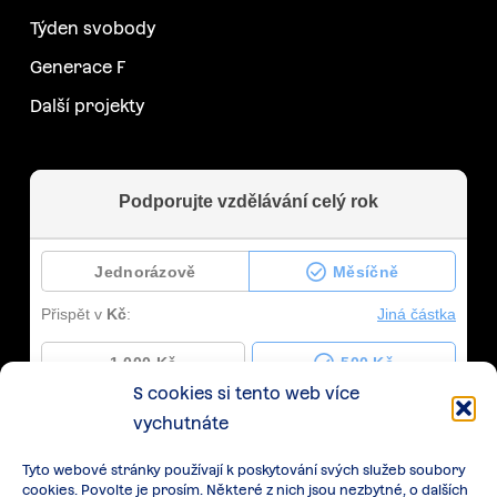
Týden svobody
Generace F
Další projekty
S cookies si tento web více
vychutnáte
Tyto webové stránky používají k poskytování svých služeb soubory
cookies. Povolte je prosím. Některé z nich jsou nezbytné, o dalších