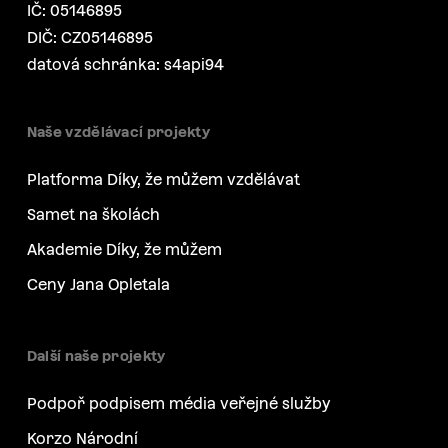
IČ: 05146895
DIČ: CZ05146895
datová schránka: s4api94
Naše vzdělávací projekty
Platforma Díky, že můžem vzdělávat
Samet na školách
Akademie Díky, že můžem
Ceny Jana Opletala
Další naše projekty
Podpoř podpisem média veřejné služby
Korzo Národní