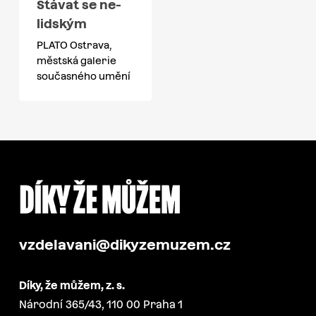
Stávat se ne-
lidským
PLATO Ostrava,
městská galerie
současného umění
vzdelavani@dikyzemuzem.cz
Díky, že můžem, z. s.
Národní 365/43, 110 00 Praha 1