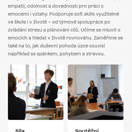
empatii, odolnost a dovednosti pro práci s
emocemi i vztahy. Podporuje soft skills využitelné
ve škole i v životě – od týmové spolupráce po
zvládání stresu a plánování cílů. Učíme se mluvit o
emocích a hledat v životě rovnováhu. Zaměříme se
také na to, jak duševní pohoda úzce souvisí
například se spánkem, pohybem a stravou.
Síla
Soutěžní