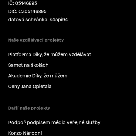
IČ: 05146895
DIČ: CZ05146895
datová schránka: s4api94
Naše vzdělávací projekty
Platforma Díky, že můžem vzdělávat
Samet na školách
Akademie Díky, že můžem
Ceny Jana Opletala
Další naše projekty
Podpoř podpisem média veřejné služby
Korzo Národní