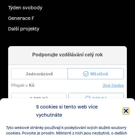
Týden svobody
Generace F
Další projekty
S cookies si tento web více
vychutnáte
Tyto webové stránky používají k poskytování svých služeb soubory
cookies. Povolte je prosím. Některé z nich jsou nezbytné, o dalších