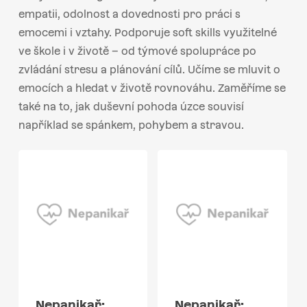
empatii, odolnost a dovednosti pro práci s
emocemi i vztahy. Podporuje soft skills využitelné
ve škole i v životě – od týmové spolupráce po
zvládání stresu a plánování cílů. Učíme se mluvit o
emocích a hledat v životě rovnováhu. Zaměříme se
také na to, jak duševní pohoda úzce souvisí
například se spánkem, pohybem a stravou.
Nepanikař:
Nepanikař: