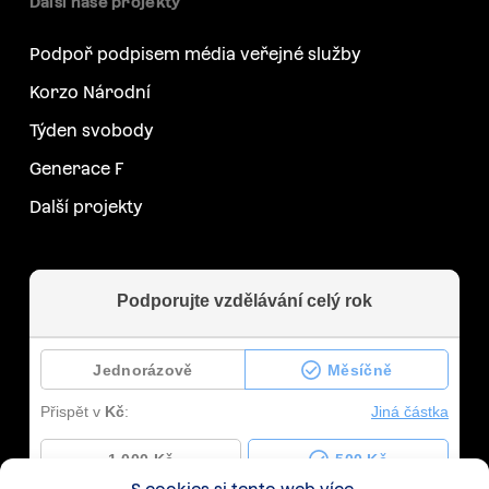
Další naše projekty
Podpoř podpisem média veřejné služby
Korzo Národní
Týden svobody
Generace F
Další projekty