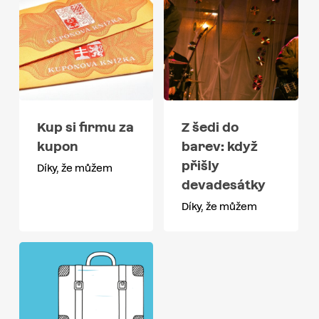
Kup si firmu za
Z šedi do
kupon
barev: když
přišly
Díky, že můžem
devadesátky
Díky, že můžem