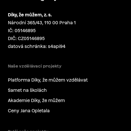
Díky, že můžem, z. s.
Národní 365/43, 110 00 Praha 1
IČ: 05146895
DIČ: CZ05146895
datová schránka: s4api94
Naše vzdělávací projekty
Platforma Díky, že můžem vzdělávat
Samet na školách
Akademie Díky, že můžem
Ceny Jana Opletala