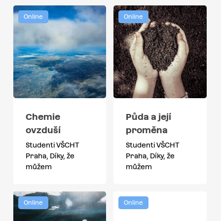
Online
Online
Chemie
Půda a její
ovzduší
proměna
Studenti VŠCHT
Studenti VŠCHT
Praha, Díky, že
Praha, Díky, že
můžem
můžem
Online
Online