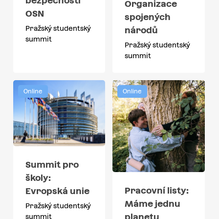
bezpečnosti
Organizace
OSN
spojených
Pražský studentský
národů
summit
Pražský studentský
summit
Online
Online
Summit pro
školy:
Pracovní listy:
Evropská unie
Máme jednu
Pražský studentský
planetu
summit