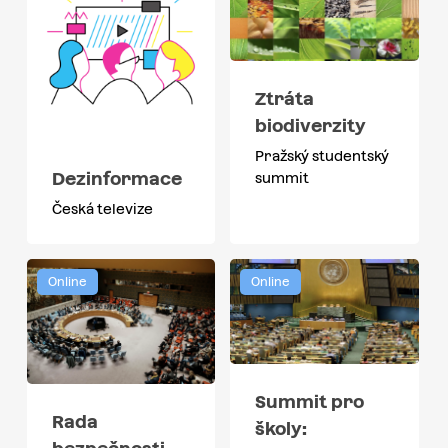
Ztráta
biodiverzity
Pražský studentský
Dezinformace
summit
Česká televize
Online
Online
Summit pro
Rada
školy: