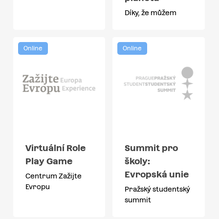
Díky, že můžem
Online
Online
Virtuální Role
Summit pro
Play Game
školy:
Evropská unie
Centrum Zažijte
Evropu
Pražský studentský
summit