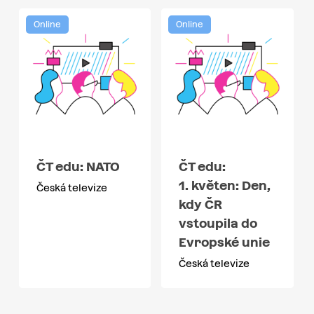
Online
Online
ČT edu: NATO
ČT edu:
1. květen: Den,
Česká televize
kdy ČR
vstoupila do
Evropské unie
Česká televize