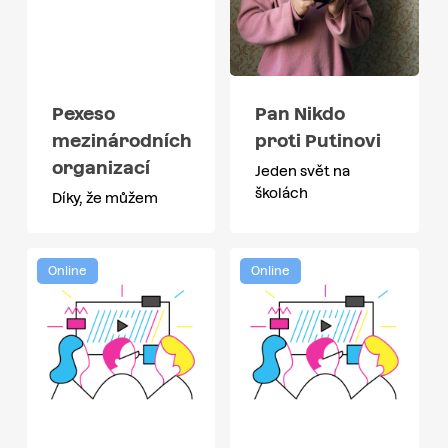
Pexeso
Pan Nikdo
mezinárodních
proti Putinovi
organizací
Jeden svět na
školách
Díky, že můžem
Online
Online