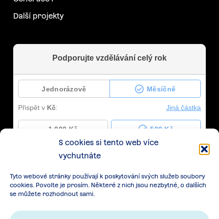
Další projekty
S cookies si tento web více
vychutnáte
Tyto webové stránky používají k poskytování svých služeb soubory
cookies. Povolte je prosím. Některé z nich jsou nezbytné, o dalších
se můžete rozhodnout sami.