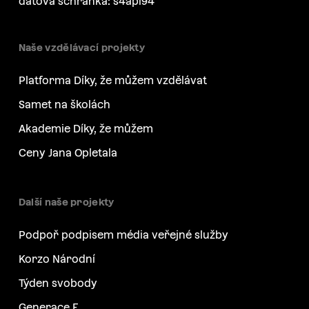
datová schránka: s4api94
Naše vzdělávací projekty
Platforma Díky, že můžem vzdělávat
Samet na školách
Akademie Díky, že můžem
Ceny Jana Opletala
Další naše projekty
Podpoř podpisem média veřejné služby
Korzo Národní
Týden svobody
Generace F