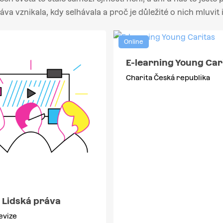
ráva vznikala, kdy selhávala a proč je důležité o nich mluvit 
Online
E-learning Young Car
Charita Česká republika
 Lidská práva
evize