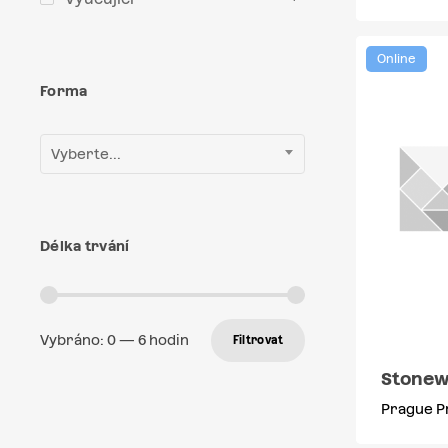
Online
Forma
Vyberte...
Délka trvání
Vybráno:
0
—
6
hodin
Filtrovat
Stonew
Prague P