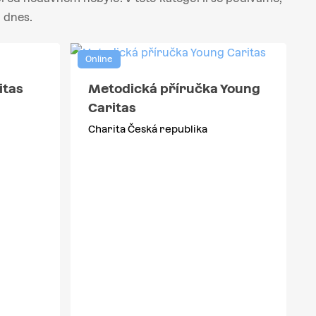
i dnes.
Online
itas
Metodická příručka Young
Caritas
Charita Česká republika