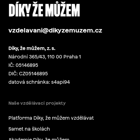
vzdelavani@dikyzemuzem.cz
Díky, že můžem, z. s.
Národní 365/43, 110 00 Praha 1
IČ: 05146895
DIČ: CZ05146895
datová schránka: s4api94
Naše vzdělávací projekty
Platforma Díky, že můžem vzdělávat
Samet na školách
Akademie Díky, že můžem