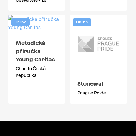
Online
Online
Metodická
příručka
Young Caritas
Charita Česká
republika
Stonewall
Prague Pride