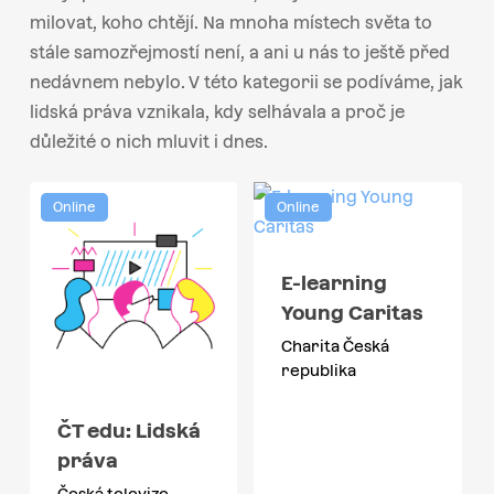
milovat, koho chtějí. Na mnoha místech světa to
stále samozřejmostí není, a ani u nás to ještě před
nedávnem nebylo. V této kategorii se podíváme, jak
lidská práva vznikala, kdy selhávala a proč je
důležité o nich mluvit i dnes.
Online
Online
E-learning
Young Caritas
Charita Česká
republika
ČT edu: Lidská
práva
Česká televize