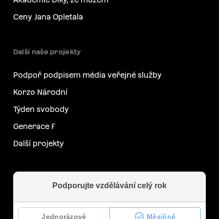
Ceny Jana Opletala
Další naše projekty
Podpoř podpisem média veřejné služby
Korzo Národní
Týden svobody
Generace F
Další projekty