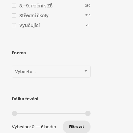
8.–9. ročník ZŠ
286
Střední školy
315
Vyučující
79
Forma
Vyberte...
Délka trvání
Vybráno:
0
—
6
hodin
Filtrovat