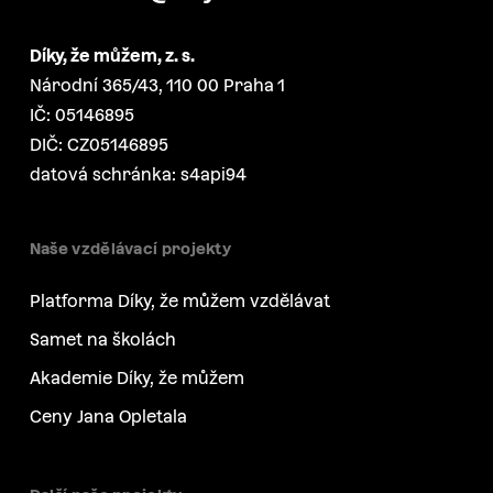
Díky, že můžem, z. s.
Národní 365/43, 110 00 Praha 1
IČ: 05146895
DIČ: CZ05146895
datová schránka: s4api94
Naše vzdělávací projekty
Platforma Díky, že můžem vzdělávat
Samet na školách
Akademie Díky, že můžem
Ceny Jana Opletala