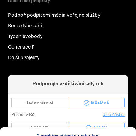
Další naše projekty
Podpoř podpisem média veřejné služby
Korzo Národní
Týden svobody
Generace F
Další projekty