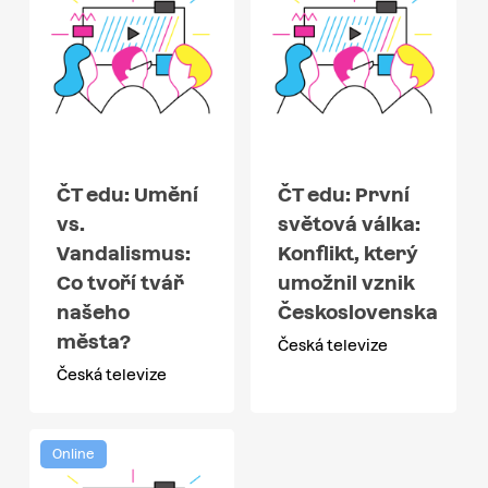
ČT edu: Umění
ČT edu: První
vs.
světová válka:
Vandalismus:
Konflikt, který
Co tvoří tvář
umožnil vznik
našeho
Československa
města?
Česká televize
Česká televize
Online