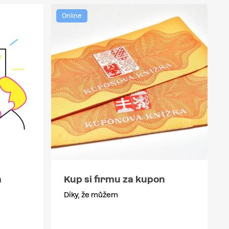
Online
á
Kup si firmu za kupon
Díky, že můžem