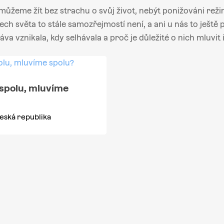
můžeme žít bez strachu o svůj život, nebýt ponižováni reži
ch světa to stále samozřejmostí není, a ani u nás to ještě
ráva vznikala, kdy selhávala a proč je důležité o nich mluvit 
 spolu, mluvíme
eská republika