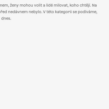
mem, ženy mohou volit a lidé milovat, koho chtějí. Na
 před nedávnem nebylo. V této kategorii se podíváme,
i dnes.