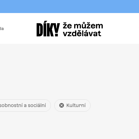
la
í
sobnostní a sociální
Kulturní