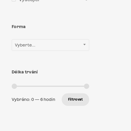
Forma
Vyberte...
Délka trvání
Vybráno:
0
—
6
hodin
Filtrovat