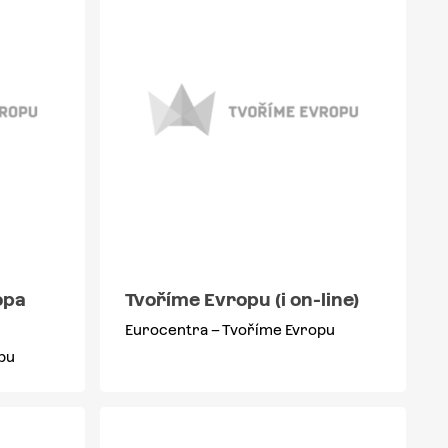
opa
Tvoříme Evropu (i on-line)
Eurocentra – Tvoříme Evropu
pu