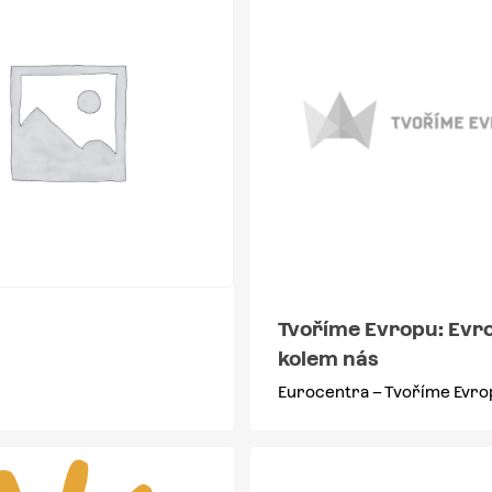
Tvoříme Evropu: Evr
kolem nás
Eurocentra – Tvoříme Evro