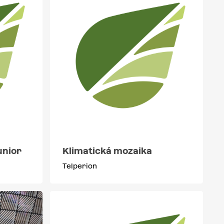
unior
Klimatická mozaika
Telperion