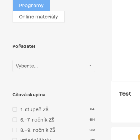
Programy
Online materiály
Pořadatel
Vyberte...
Test
Cílová skupina
1. stupeň ZŠ
64
6.–7. ročník ZŠ
184
8.–9. ročník ZŠ
283