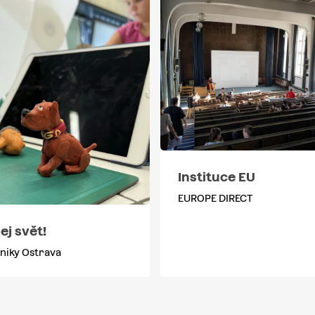
Instituce EU
EUROPE DIRECT
j svět!
niky Ostrava