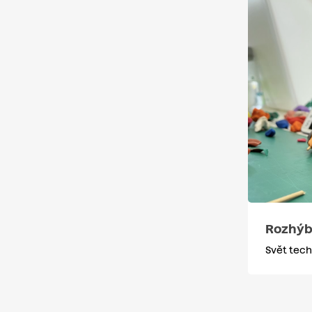
Rozhýbe
Svět tech