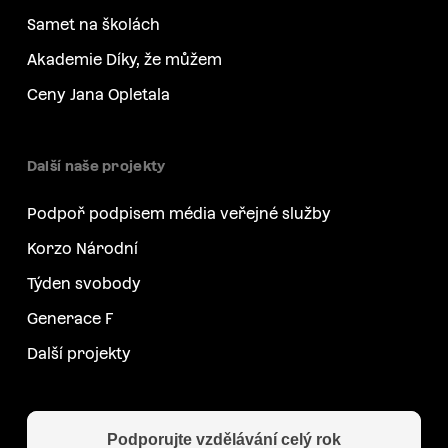
Samet na školách
Akademie Díky, že můžem
Ceny Jana Opletala
Další naše projekty
Podpoř podpisem média veřejné služby
Korzo Národní
Týden svobody
Generace F
Další projekty