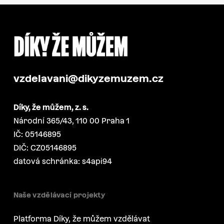
vzdelavani@dikyzemuzem.cz
Díky, že můžem, z. s.
Národní 365/43, 110 00 Praha 1
IČ: 05146895
DIČ: CZ05146895
datová schránka: s4api94
Naše vzdělávací projekty
Platforma Díky, že můžem vzdělávat