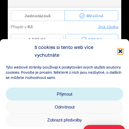
S cookies si tento web více
vychutnáte
Tyto webové stránky používají k poskytování svých služeb soubory
cookies. Povolte je prosím. Některé z nich jsou nezbytné, o dalších
se můžete rozhodnout sami.
Přijmout
Odmítnout
Zásady zpracování osobních údajů
|
Cookies
|
Zobrazit předvolby
Všeobecné podmínky spolupráce