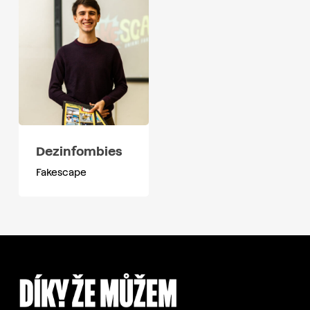
Dezinfombies
Fakescape