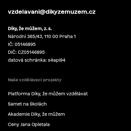
vzdelavani@dikyzemuzem.cz
Díky, že můžem, z. s.
Národní 365/43, 110 00 Praha 1
IČ: 05146895
DIČ: CZ05146895
datová schránka: s4api94
Naše vzdělávací projekty
Platforma Díky, že můžem vzdělávat
Samet na školách
Akademie Díky, že můžem
Ceny Jana Opletala