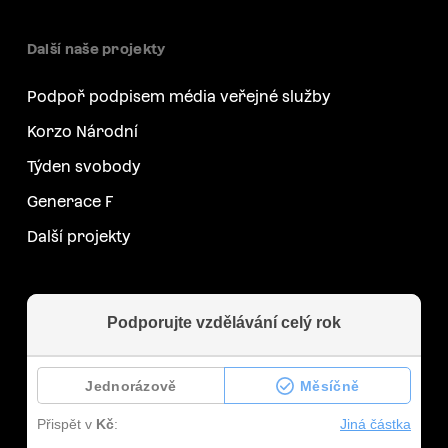
Další naše projekty
Podpoř podpisem média veřejné služby
Korzo Národní
Týden svobody
Generace F
Další projekty