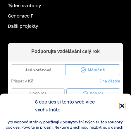
Týden svobody
Generace F
Další projekty
S cookies si tento web více
vychutnáte
Tyto webové stránky používají k poskytování svých služeb soubory
cookies. Povolte je prosím. Některé z nich jsou nezbytné, o dalších