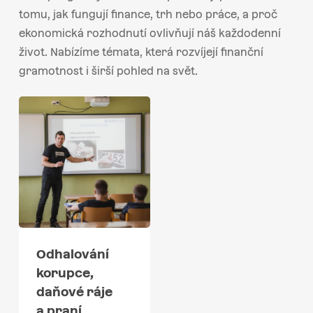
tomu, jak fungují finance, trh nebo práce, a proč
ekonomická rozhodnutí ovlivňují náš každodenní
život. Nabízíme témata, která rozvíjejí finanční
gramotnost i širší pohled na svět.
Odhalování
korupce,
daňové ráje
a praní