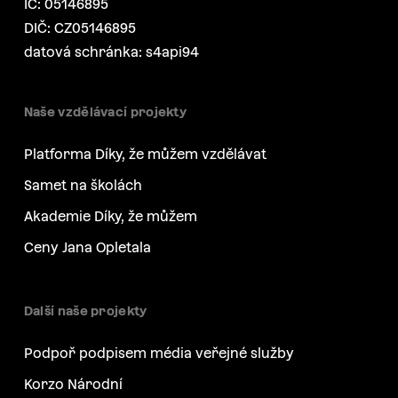
IČ: 05146895
DIČ: CZ05146895
datová schránka: s4api94
Naše vzdělávací projekty
Platforma Díky, že můžem vzdělávat
Samet na školách
Akademie Díky, že můžem
Ceny Jana Opletala
Další naše projekty
Podpoř podpisem média veřejné služby
Korzo Národní