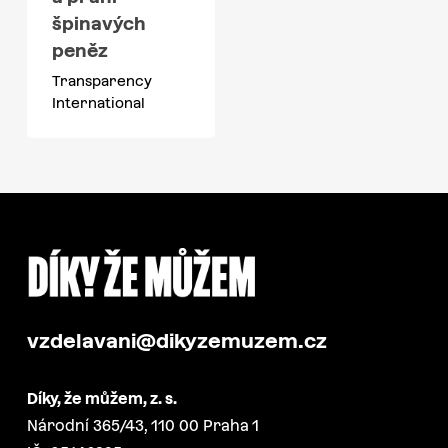
špinavých
peněz
Transparency
International
vzdelavani@dikyzemuzem.cz
Díky, že můžem, z. s.
Národní 365/43, 110 00 Praha 1