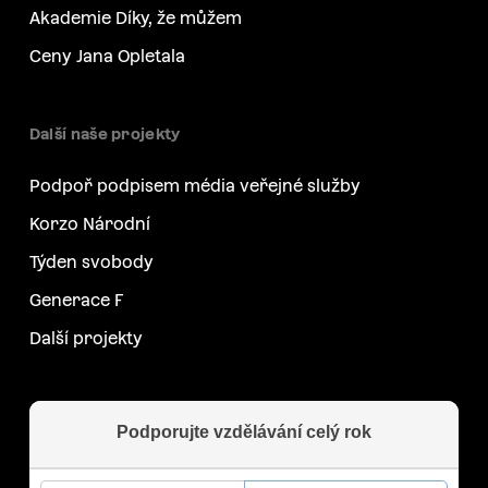
Akademie Díky, že můžem
Ceny Jana Opletala
Další naše projekty
Podpoř podpisem média veřejné služby
Korzo Národní
Týden svobody
Generace F
Další projekty