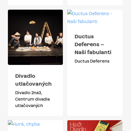
Ductus
Deferens –
Naši fabulanti
Ductus Deferens
Divadlo
utlačovaných
Divadlo 2na3,
Centrum divadla
utlačovaných