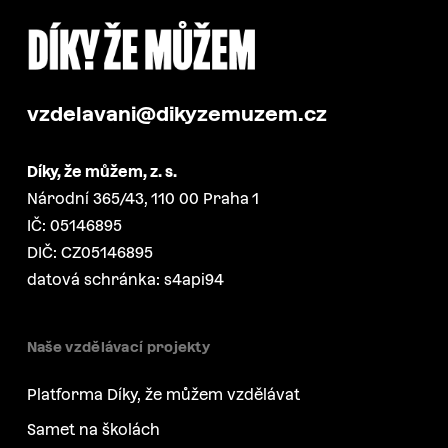
vzdelavani@dikyzemuzem.cz
Díky, že můžem, z. s.
Národní 365/43, 110 00 Praha 1
IČ: 05146895
DIČ: CZ05146895
datová schránka: s4api94
Naše vzdělávací projekty
Platforma Díky, že můžem vzdělávat
Samet na školách