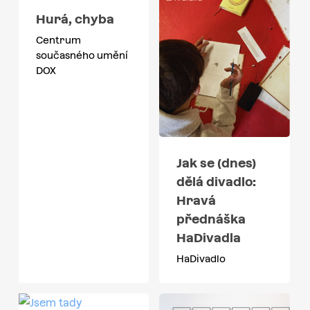
Hurá, chyba
Centrum
současného umění
DOX
Jak se (dnes)
dělá divadlo:
Hravá
přednáška
HaDivadla
HaDivadlo