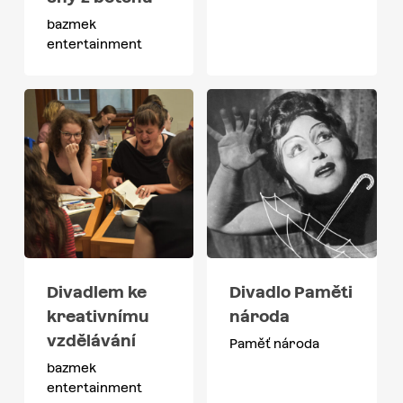
bazmek
entertainment
Divadlem ke
Divadlo Paměti
kreativnímu
národa
vzdělávání
Paměť národa
bazmek
entertainment