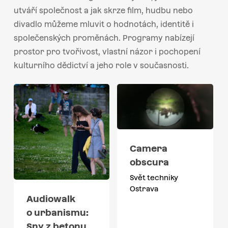
utváří společnost a jak skrze film, hudbu nebo
divadlo můžeme mluvit o hodnotách, identitě i
společenských proměnách. Programy nabízejí
prostor pro tvořivost, vlastní názor i pochopení
kulturního dědictví a jeho role v současnosti.
Camera
obscura
Svět techniky
Ostrava
Audiowalk
o urbanismu:
Sny z betonu