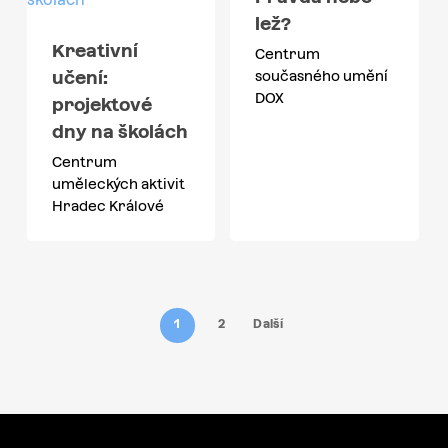
lež?
Kreativní
Centrum
učení:
současného umění
DOX
projektové
dny na školách
Centrum
uměleckých aktivit
Hradec Králové
1
2
Další