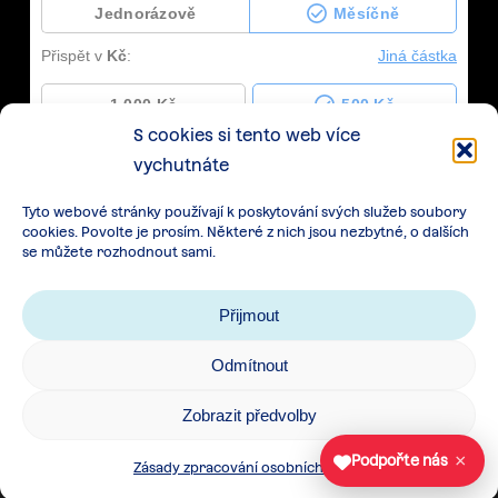
S cookies si tento web více
vychutnáte
Tyto webové stránky používají k poskytování svých služeb soubory
cookies. Povolte je prosím. Některé z nich jsou nezbytné, o dalších
se můžete rozhodnout sami.
Přijmout
Odmítnout
Zásady zpracování osobních údajů
|
Cookies
|
Zobrazit předvolby
Všeobecné podmínky spolupráce
×
Podpořte nás
Zásady zpracování osobních údajů