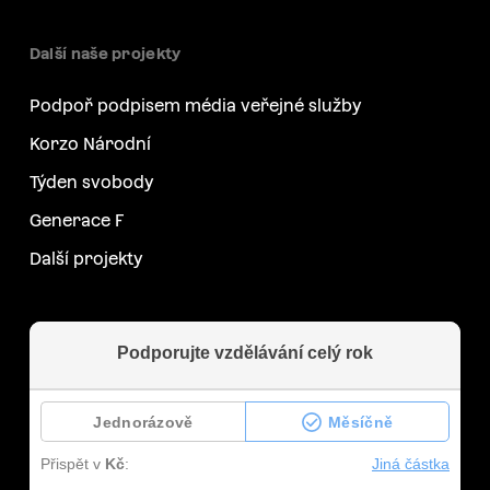
Další naše projekty
Podpoř podpisem média veřejné služby
Korzo Národní
Týden svobody
Generace F
Další projekty