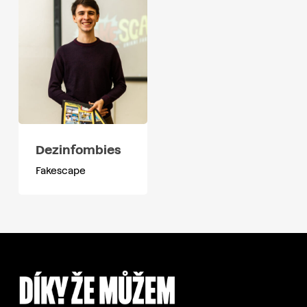
Dezinfombies
Fakescape