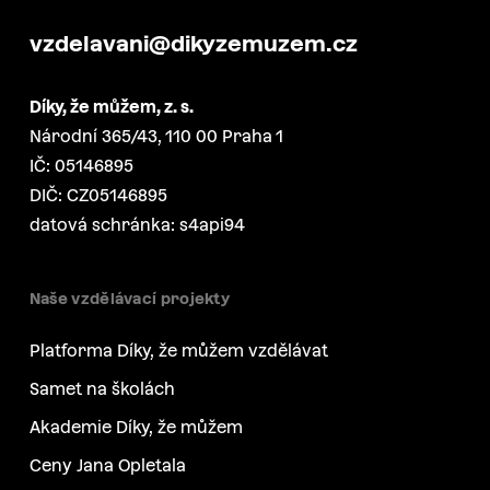
vzdelavani@dikyzemuzem.cz
Díky, že můžem, z. s.
Národní 365/43, 110 00 Praha 1
IČ: 05146895
DIČ: CZ05146895
datová schránka: s4api94
Naše vzdělávací projekty
Platforma Díky, že můžem vzdělávat
Samet na školách
Akademie Díky, že můžem
Ceny Jana Opletala