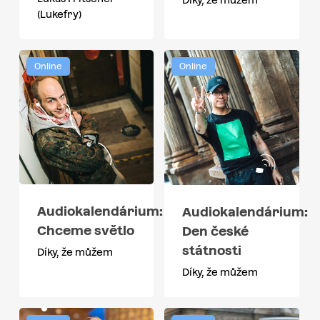
(Lukefry)
Online
Online
Audiokalendárium:
Audiokalendárium:
Chceme světlo
Den české
státnosti
Díky, že můžem
Díky, že můžem