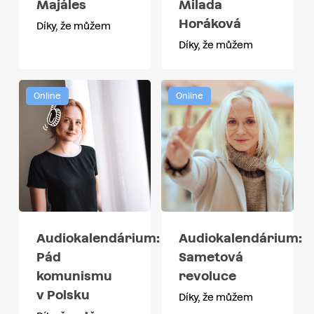
Majáles
Milada
Horáková
Díky, že můžem
Díky, že můžem
Online
Online
Audiokalendárium:
Audiokalendárium:
Sametová
Pád
revoluce
komunismu
v Polsku
Díky, že můžem