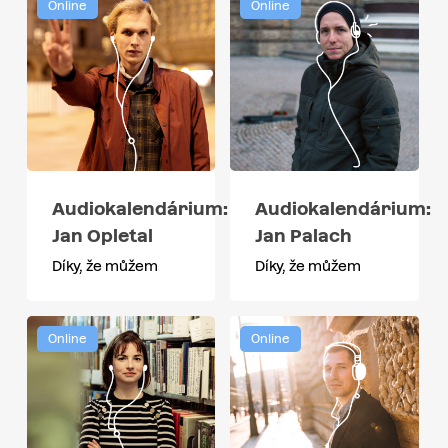
Online
Online
Audiokalendárium:
Audiokalendárium:
Jan Opletal
Jan Palach
Díky, že můžem
Díky, že můžem
Online
Online