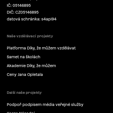
IČ: 05146895
DIČ: CZ05146895
datová schránka: s4api94
Naše vzdělávací projekty
Platforma Díky, že můžem vzdělávat
Samet na školách
Akademie Díky, že můžem
Ceny Jana Opletala
Další naše projekty
Podpoř podpisem média veřejné služby