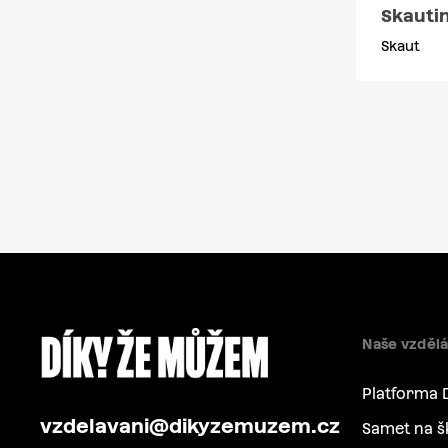
Skautin
Skaut
Naše vzdělá
Platforma 
vzdelavani@dikyzemuzem.cz
Samet na š