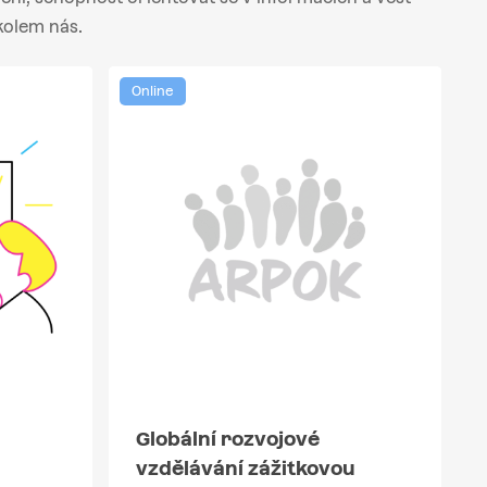
kolem nás.
Online
Globální rozvojové
vzdělávání zážitkovou