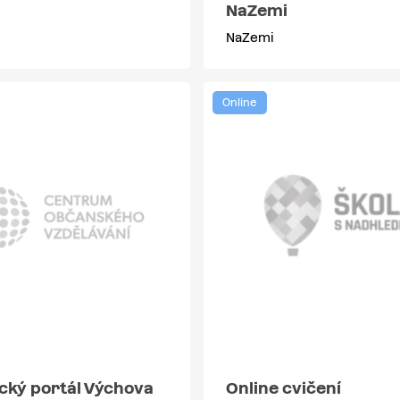
NaZemi
NaZemi
Online
cký portál Výchova
Online cvičení