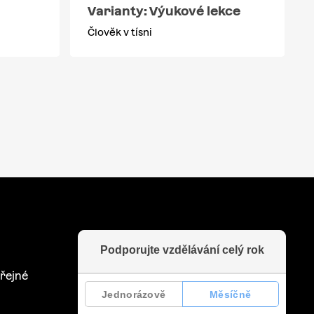
Varianty: Výukové lekce
Člověk v tísni
řejné