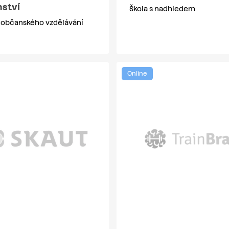
nství
Škola s nadhledem
občanského vzdělávání
Online