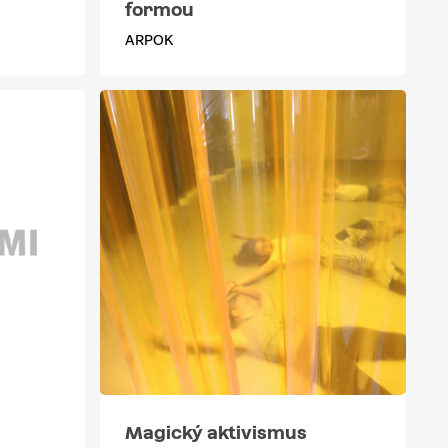
formou
ARPOK
Magický aktivismus