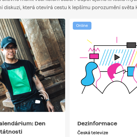
ní diskuzi, která otevírá cestu k lepšímu porozumění světa 
Online
alendárium: Den
Dezinformace
tátnosti
Česká televize