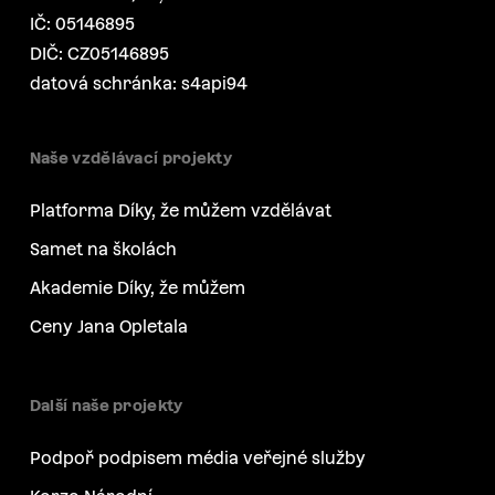
IČ: 05146895
DIČ: CZ05146895
datová schránka: s4api94
Naše vzdělávací projekty
Platforma Díky, že můžem vzdělávat
Samet na školách
Akademie Díky, že můžem
Ceny Jana Opletala
Další naše projekty
Podpoř podpisem média veřejné služby