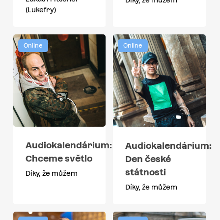
(Lukefry)
Online
Online
Audiokalendárium:
Audiokalendárium:
Chceme světlo
Den české
státnosti
Díky, že můžem
Díky, že můžem