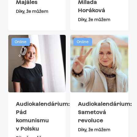
Majáles
Milada
Horáková
Díky, že můžem
Díky, že můžem
Online
Online
Audiokalendárium:
Audiokalendárium:
Sametová
Pád
revoluce
komunismu
v Polsku
Díky, že můžem