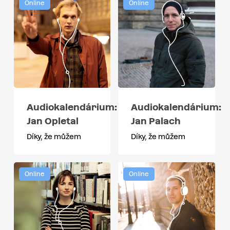
Online
Online
Audiokalendárium:
Audiokalendárium:
Jan Opletal
Jan Palach
Díky, že můžem
Díky, že můžem
Online
Online