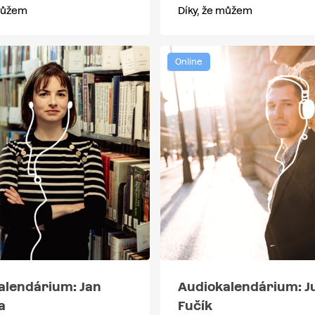
 můžem
Díky, že můžem
Online
alendárium: Jan
Audiokalendárium: Ju
a
Fučík