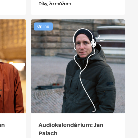
Díky, že můžem
Online
an
Audiokalendárium: Jan
Palach