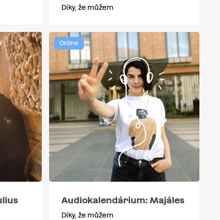
Díky, že můžem
Online
lius
Audiokalendárium: Majáles
Díky, že můžem