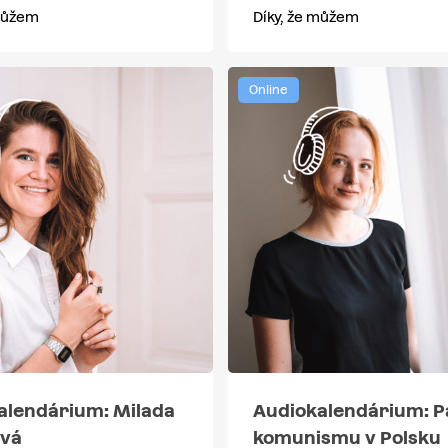
 můžem
Díky, že můžem
Online
alendárium: Milada
Audiokalendárium: P
vá
komunismu v Polsku