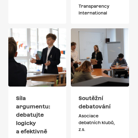
Transparency
International
Síla
Soutěžní
argumentu:
debatování
debatujte
Asociace
logicky
debatních klubů,
z.s.
a efektivně