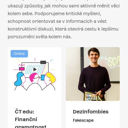
ukazují způsoby, jak mohou sami aktivně měnit věci
kolem sebe. Podporujeme kritické myšlení,
schopnost orientovat se v informacích a vést
konstruktivní diskuzi, která otevírá cestu k lepšímu
porozumění světa kolem nás.
Online
ČT edu:
Dezinfombies
Finanční
Fakescape
gramotnost