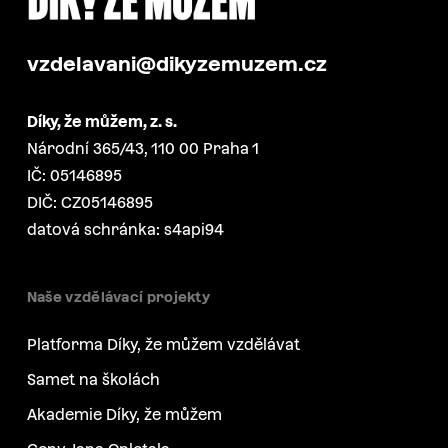
vzdelavani@dikyzemuzem.cz
Díky, že můžem, z. s.
Národní 365/43, 110 00 Praha 1
IČ: 05146895
DIČ: CZ05146895
datová schránka: s4api94
Naše vzdělávací projekty
Platforma Díky, že můžem vzdělávat
Samet na školách
Akademie Díky, že můžem