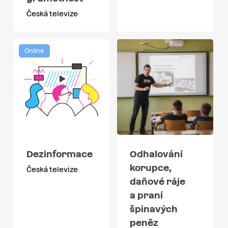
Česká televize
Online
Dezinformace
Odhalování
korupce,
Česká televize
daňové ráje
a praní
špinavých
peněz