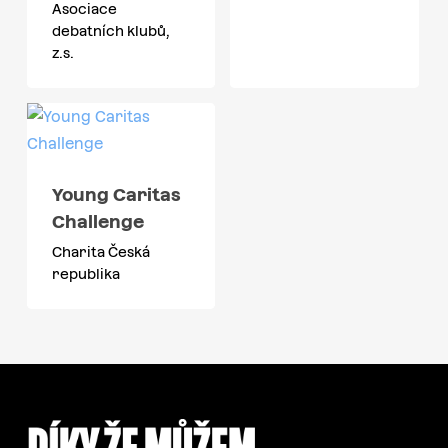
Asociace
debatních klubů,
z.s.
Young Caritas
Challenge
Charita Česká
republika