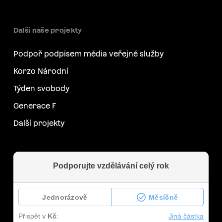
Další naše projekty
Podpoř podpisem média veřejné služby
Korzo Národní
Týden svobody
Generace F
Další projekty