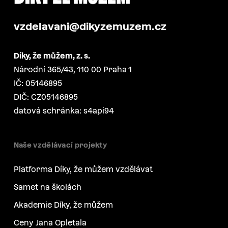
vzdelavani@dikyzemuzem.cz
Díky, že můžem, z. s.
Národní 365/43, 110 00 Praha 1
IČ: 05146895
DIČ: CZ05146895
datová schránka: s4api94
Naše vzdělávací projekty
Platforma Díky, že můžem vzdělávat
Samet na školách
Akademie Díky, že můžem
Ceny Jana Opletala