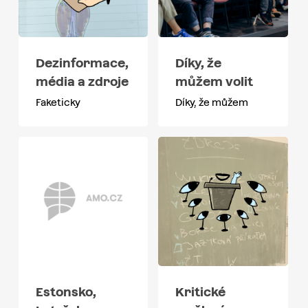
Dezinformace,
Díky, že
média a zdroje
můžem volit
Faketicky
Díky, že můžem
Estonsko,
Kritické