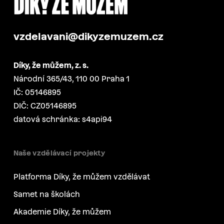
vzdelavani@dikyzemuzem.cz
Díky, že můžem, z. s.
Národní 365/43, 110 00 Praha 1
IČ: 05146895
DIČ: CZ05146895
datová schránka: s4api94
Naše vzdělávací projekty
Platforma Díky, že můžem vzdělávat
Samet na školách
Akademie Díky, že můžem