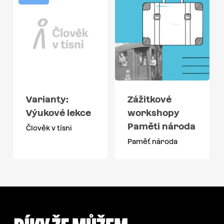
Varianty:
Zážitkové
Výukové lekce
workshopy
Paměti národa
Člověk v tísni
Paměť národa