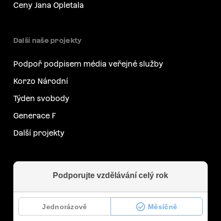
Ceny Jana Opletala
Další naše projekty
Podpoř podpisem média veřejné služby
Korzo Národní
Týden svobody
Generace F
Další projekty