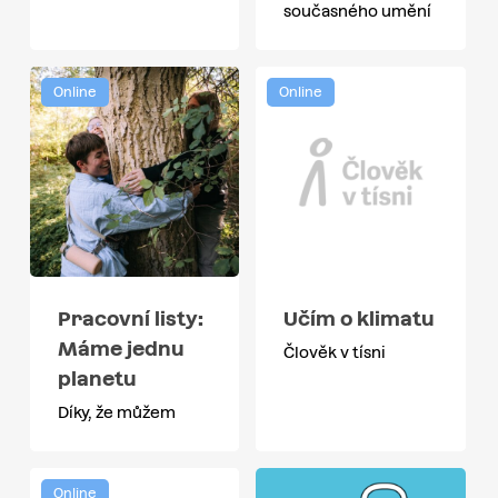
současného umění
Online
Online
Pracovní listy:
Učím o klimatu
Máme jednu
Člověk v tísni
planetu
Díky, že můžem
Online