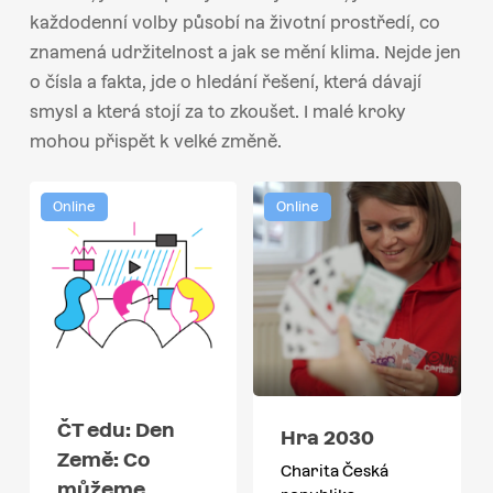
každodenní volby působí na životní prostředí, co
znamená udržitelnost a jak se mění klima. Nejde jen
o čísla a fakta, jde o hledání řešení, která dávají
smysl a která stojí za to zkoušet. I malé kroky
mohou přispět k velké změně.
Online
Online
ČT edu: Den
Hra 2030
Země: Co
Charita Česká
můžeme