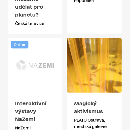
republika
udělat pro
planetu?
Česká televize
Online
Interaktivní
Magický
výstavy
aktivismus
NaZemi
PLATO Ostrava,
městská galerie
NaZemi