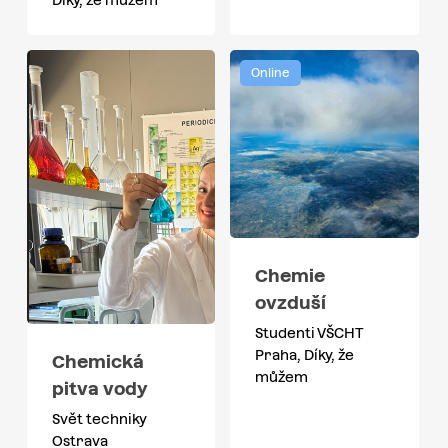
Online
Chemie
ovzduší
Studenti VŠCHT
Praha, Díky, že
Chemická
můžem
pitva vody
Svět techniky
Ostrava