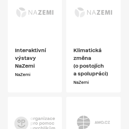
Interaktivní
Klimatická
výstavy
změna
NaZemi
(o postojích
a spolupráci)
NaZemi
NaZemi