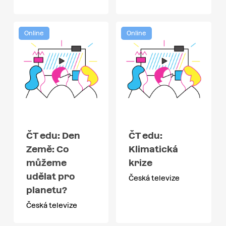
Online
Online
ČT edu: Den
ČT edu:
Země: Co
Klimatická
můžeme
krize
udělat pro
Česká televize
planetu?
Česká televize