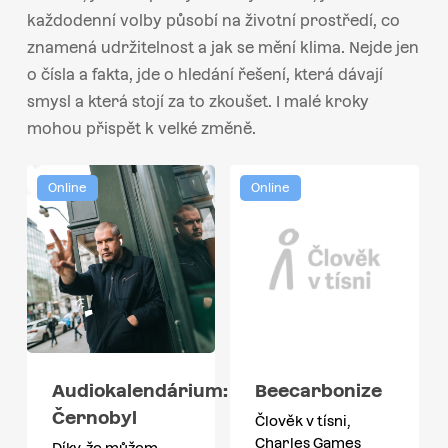
každodenní volby působí na životní prostředí, co
znamená udržitelnost a jak se mění klima. Nejde jen
o čísla a fakta, jde o hledání řešení, která dávají
smysl a která stojí za to zkoušet. I malé kroky
mohou přispět k velké změně.
Online
Online
Audiokalendárium:
Beecarbonize
Černobyl
Člověk v tísni,
Charles Games
Díky, že můžem