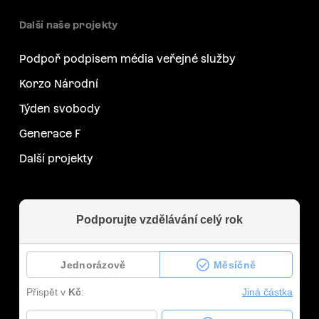
Další naše projekty
Podpoř podpisem média veřejné služby
Korzo Národní
Týden svobody
Generace F
Další projekty