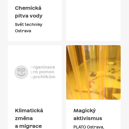
Chemická
pitva vody
Svět techniky
Ostrava
Klimatická
Magický
změna
aktivismus
a migrace
PLATO Ostrava,