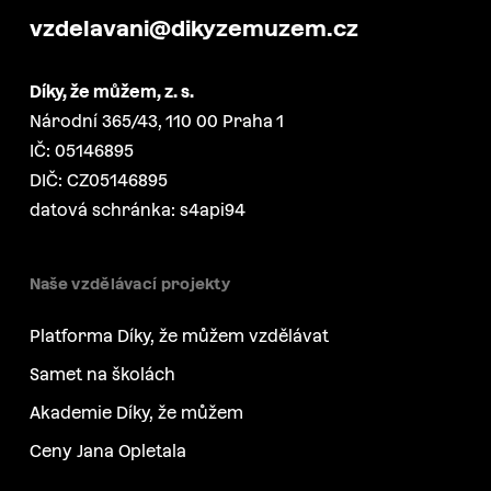
vzdelavani@dikyzemuzem.cz
Díky, že můžem, z. s.
Národní 365/43, 110 00 Praha 1
IČ: 05146895
DIČ: CZ05146895
datová schránka: s4api94
Naše vzdělávací projekty
Platforma Díky, že můžem vzdělávat
Samet na školách
Akademie Díky, že můžem
Ceny Jana Opletala