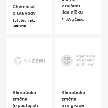
v našem
Chemická
jídelníčku
pitva vody
ProVeg Česko
Svět techniky
Ostrava
Klimatická
Klimatická
změna
změna
(o postojích
a migrace