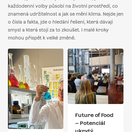
každodenní volby působí na životní prostředí, co
znamená udržitelnost a jak se mění klima. Nejde jen
o čísla a fakta, jde o hledání řešení, která dávají
smysl a která stojí za to zkoušet. I malé kroky
mohou přispět k velké změně.
Future of Food
– Potenciál
ukrytý