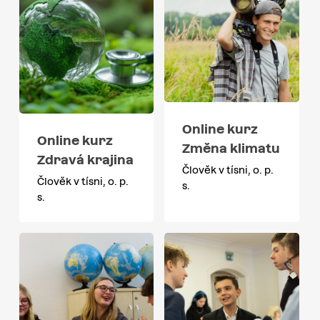
Online kurz
Online kurz
Změna klimatu
Zdravá krajina
Člověk v tísni, o. p.
Člověk v tísni, o. p.
s.
s.