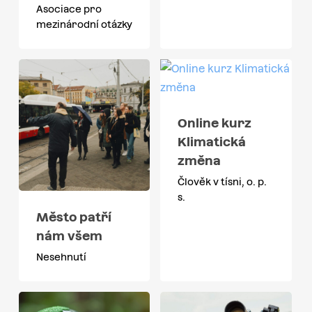
Asociace pro
mezinárodní otázky
Online kurz
Klimatická
změna
Člověk v tísni, o. p.
s.
Město patří
nám všem
Nesehnutí