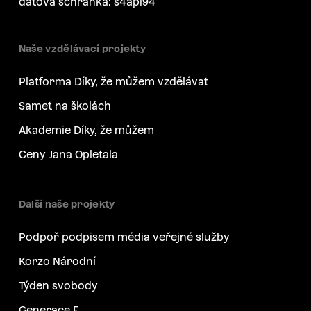
datová schránka: s4api94
Naše vzdělávací projekty
Platforma Díky, že můžem vzdělávat
Samet na školách
Akademie Díky, že můžem
Ceny Jana Opletala
Další naše projekty
Podpoř podpisem média veřejné služby
Korzo Národní
Týden svobody
Generace F