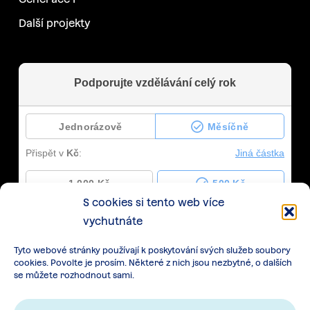
Další projekty
S cookies si tento web více
vychutnáte
Tyto webové stránky používají k poskytování svých služeb soubory
cookies. Povolte je prosím. Některé z nich jsou nezbytné, o dalších
se můžete rozhodnout sami.