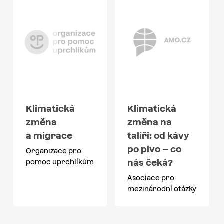
Klimatická
Klimatická
změna
změna na
a migrace
talíři: od kávy
po pivo – co
Organizace pro
nás čeká?
pomoc uprchlíkům
Asociace pro
mezinárodní otázky