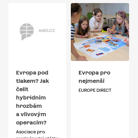
Evropa pod
Evropa pro
tlakem? Jak
nejmenší
čelit
EUROPE DIRECT
hybridním
hrozbám
a vlivovým
operacím?
Asociace pro