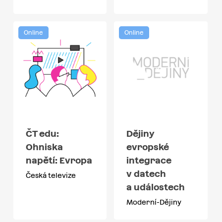
Online
Online
ČT edu:
Dějiny
Ohniska
evropské
napětí: Evropa
integrace
v datech
Česká televize
a událostech
Moderní-Dějiny