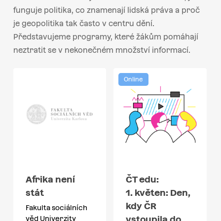
funguje politika, co znamenají lidská práva a proč
je geopolitika tak často v centru dění.
Představujeme programy, které žákům pomáhají
neztratit se v nekonečném množství informací.
Online
Afrika není
ČT edu:
stát
1. květen: Den,
kdy ČR
Fakulta sociálních
vstoupila do
věd Univerzity