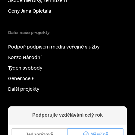
Akademie Díky, že můžem
Ceny Jana Opletala
Další naše projekty
Podpoř podpisem média veřejné služby
Korzo Národní
Týden svobody
Generace F
Další projekty