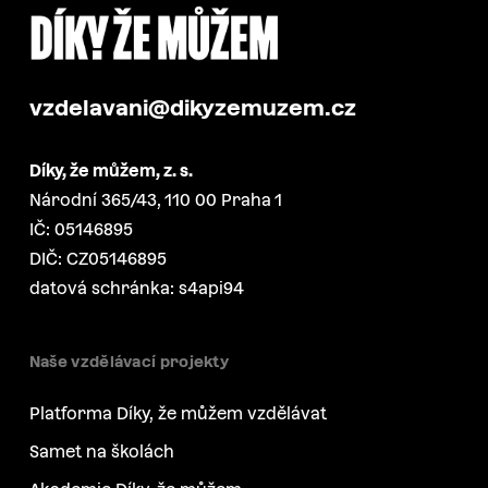
vzdelavani@dikyzemuzem.cz
Díky, že můžem, z. s.
Národní 365/43, 110 00 Praha 1
IČ: 05146895
DIČ: CZ05146895
datová schránka: s4api94
Naše vzdělávací projekty
Platforma Díky, že můžem vzdělávat
Samet na školách