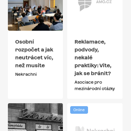
Osobní
Reklamace,
rozpočet a jak
podvody,
neutrácet víc,
nekalé
než musíte
praktiky: Víte,
jak se bránit?
Nekrachni
Asociace pro
mezinárodní otázky
Online