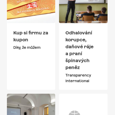
Kup si firmu za
Odhalování
kupon
korupce,
daňové ráje
Díky, že můžem
a praní
špinavých
peněz
Transparency
International