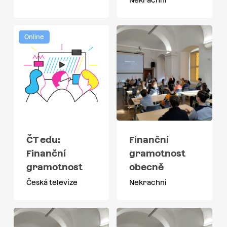
Online
ČT edu:
Finanční
Finanční
gramotnost
gramotnost
obecně
Česká televize
Nekrachni