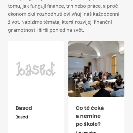
tomu, jak fungují finance, trh nebo práce, a proč
ekonomická rozhodnutí ovlivňují náš každodenní
život. Nabízíme témata, která rozvíjejí finanční
gramotnost i širší pohled na svět.
Based
Co tě čeká
a nemine
Based
po škole?
Nekrachni