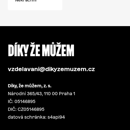
vzdelavani@dikyzemuzem.cz
Díky, že můžem, z. s.
Národní 365/43, 110 00 Praha 1
IČ: 05146895
DIČ: CZ05146895
datová schránka: s4api94