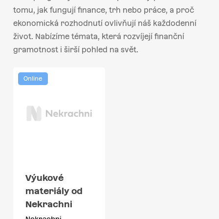
tomu, jak fungují finance, trh nebo práce, a proč
ekonomická rozhodnutí ovlivňují náš každodenní
život. Nabízíme témata, která rozvíjejí finanční
gramotnost i širší pohled na svět.
Online
Výukové
materiály od
Nekrachni
Nekrachni