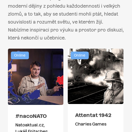
moderní dějiny z pohledu každodennosti i velkých
zlomů, a to tak, aby se studenti mohli ptát, hledat
souvislosti a rozumět světu, ve kterém žijí.
Nabízíme inspiraci pro výuku a prostor pro diskuzi,
která nekončí u učebnice.
Online
Online
Attentat 1942
#nacoNATO
Charles Games
Natoaktual.cz,
Lukáš Fritscher