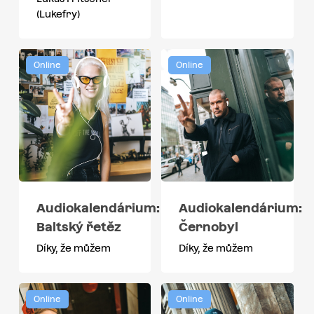
(Lukefry)
Online
Online
Audiokalendárium:
Audiokalendárium:
Baltský řetěz
Černobyl
Díky, že můžem
Díky, že můžem
Online
Online