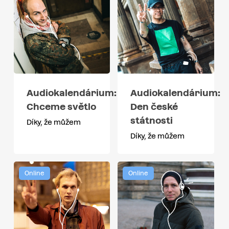
Audiokalendárium:
Audiokalendárium:
Chceme světlo
Den české
státnosti
Díky, že můžem
Díky, že můžem
Online
Online