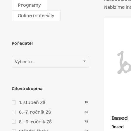
Programy
Nabízíme in
Online materiály
Pořadatel
Vyberte...
Cílová skupina
1. stupeň ZŠ
16
6.–7. ročník ZŠ
53
Based
8.–9. ročník ZŠ
78
Based