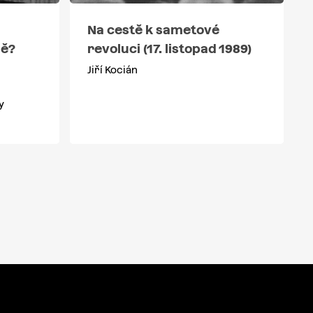
Na cestě k sametové
revoluci (17. listopad 1989)
ně?
Jiří Kocián
y