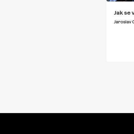
Jak se 
Jaroslav