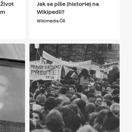
 Život
Jak se píše (historie) na
ím
Wikipedii?
Wikimedia ČR