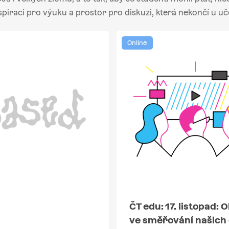
spiraci pro výuku a prostor pro diskuzi, která nekončí u uč
Online
ČT edu: 17. listopad: 
ve směřování našich 