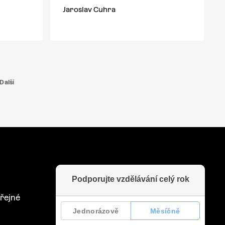
Jaroslav Cuhra
Další
řejné