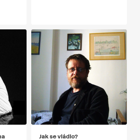
na
Jak se vládlo?