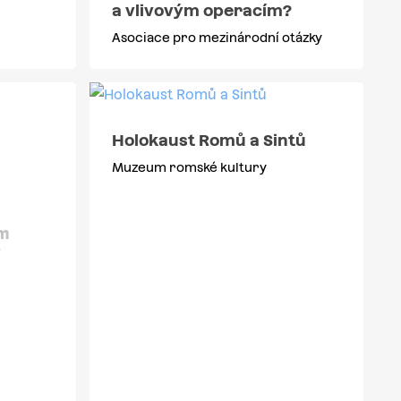
a vlivovým operacím?
Asociace pro mezinárodní otázky
Holokaust Romů a Sintů
Muzeum romské kultury