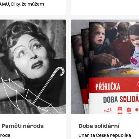
 AMU, Díky, že můžem
o Paměti národa
Doba solidární
roda
Charita Česká republika