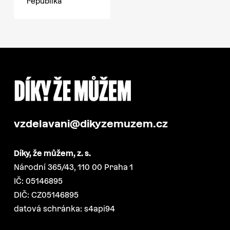
republika
vzdelavani@dikyzemuzem.cz
Díky, že můžem, z. s.
Národní 365/43, 110 00 Praha 1
IČ: 05146895
DIČ: CZ05146895
datová schránka: s4api94