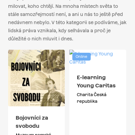
milovat, koho chtějí. Na mnoha místech světa to
stále samozřejmostí není, a ani u nás to ještě před
nedávnem nebylo. V této kategorii se podíváme, jak
lidská práva vznikala, kdy selhávala a proč je
důležité o nich mluvit i dnes.
Online
E-learning
Young Caritas
Charita Česká
republika
Bojovníci za
svobodu
Muzeum romské