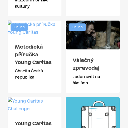
kultury
Online
Online
Metodická
příručka
Válečný
Young Caritas
zpravodaj
Charita Česká
Jeden svět na
republika
školách
Young Caritas