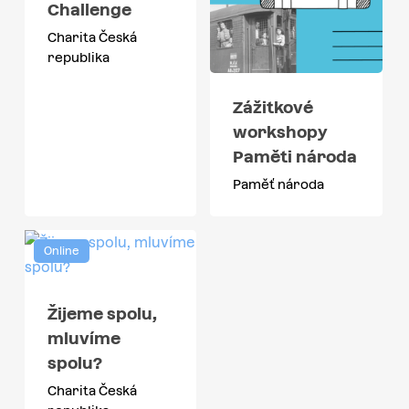
Challenge
Charita Česká
republika
Zážitkové
workshopy
Paměti národa
Paměť národa
Online
Žijeme spolu,
mluvíme
spolu?
Charita Česká