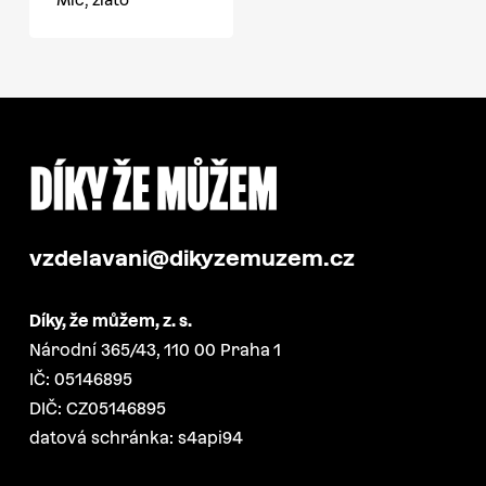
vzdelavani@dikyzemuzem.cz
Díky, že můžem, z. s.
Národní 365/43, 110 00 Praha 1
IČ: 05146895
DIČ: CZ05146895
datová schránka: s4api94