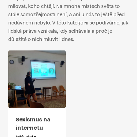
milovat, koho chtějí. Na mnoha místech světa to
stále samozřejmostí není, a ani u nás to ještě před
nedávnem nebylo. V této kategorii se podíváme, jak
lidská práva vznikala, kdy selhávala a proč je
důležité o nich mluvit i dnes.
Sexismus na
internetu
Mlč, zlato